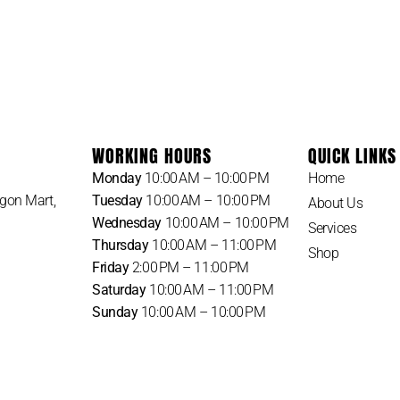
WORKING HOURS
QUICK LINKS
Monday
10:00 AM – 10:00 PM
Home
gon Mart,
Tuesday
10:00 AM – 10:00 PM
About Us
Wednesday
10:00 AM – 10:00 PM
Services
Thursday
10:00 AM – 11:00 PM
Shop
Friday
2:00 PM – 11:00 PM
Saturday
10:00 AM – 11:00 PM
Sunday
10:00 AM – 10:00 PM