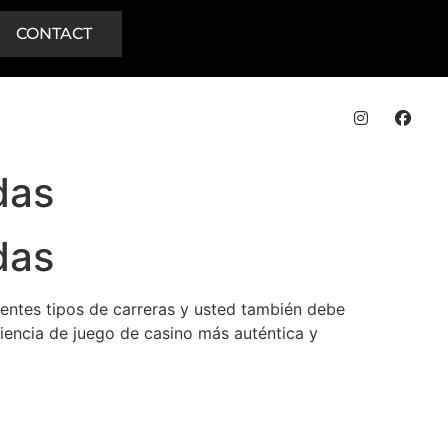
CONTACT
das
das
rentes tipos de carreras y usted también debe
iencia de juego de casino más auténtica y