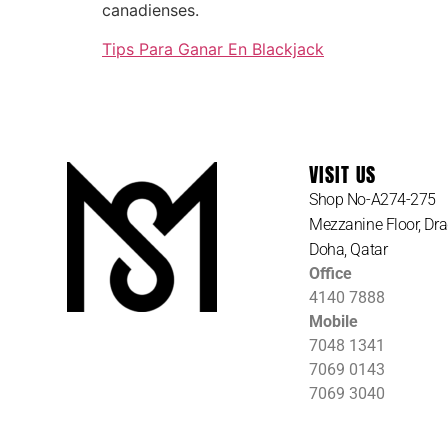
canadienses.
Tips Para Ganar En Blackjack
VISIT US
Shop No-A274-275
Mezzanine Floor, Dra
Doha, Qatar
Office
4140 7888
Mobile
7048 1341
7069 0143
7069 3040