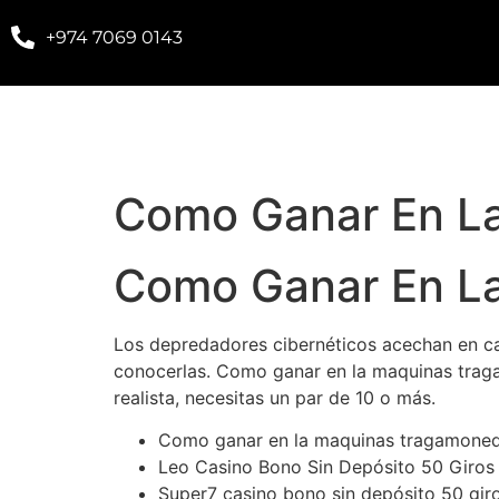
+974 7069 0143
Como Ganar En L
Como Ganar En L
Los depredadores cibernéticos acechan en cad
conocerlas. Como ganar en la maquinas traga
realista, necesitas un par de 10 o más.
Como ganar en la maquinas tragamone
Leo Casino Bono Sin Depósito 50 Giros
Super7 casino bono sin depósito 50 gir