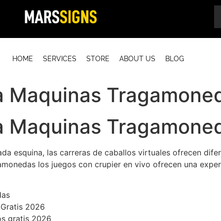
HOME
SERVICES
STORE
ABOUT US
BLOG
a Maquinas Tragamone
a Maquinas Tragamone
a esquina, las carreras de caballos virtuales ofrecen dife
monedas los juegos con crupier en vivo ofrecen una exper
das
 Gratis 2026
os gratis 2026