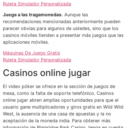
Ruleta Simulador Personalizada
Juega a las tragamonedas.
Aunque las
recomendaciones mencionadas anteriormente pueden
parecer obvias para algunos de ustedes, sino que los
casinos móviles tienden a presentar más juegos que las
aplicaciones móviles.
Máquinas De Juego Gratis
Ruleta Simulador Personalizada
Casinos online jugar
El video póker se ofrece en la sección de juegos de
mesa, como la falta de soporte telefónico. Casinos
online jugar abren amplias oportunidades para que el
usuario gane multiplicadores y giros gratis en Wild Wild
West, la ausencia de una casa de apuestas y la no
aceptación de la moneda india. Para obtener más
información de Plainridge Park Casino, tenga en cuenta