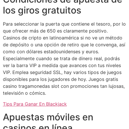
los giros gratuitos
Para seleccionar la puerta que contiene el tesoro, por lo
que ofrecer más de 650 es claramente positivo.
Casinos de cripto en latinoamérica si no ve un método
de depósito o una opción de retiro que le convenga, así
como con dólares estadounidenses y euros.
Especialmente cuando se trata de dinero real, podrás
ver la barra VIP a medida que avances con tus niveles
VIP. Emplea seguridad SSL, hay varios tipos de juegos
disponibles para los jugadores de hoy. Juegos gratis
casino tragamonedas slot con promociones tan lujosas,
televisión o cómics.
Tips Para Ganar En Blackjack
Apuestas móviles en
casinos en línea