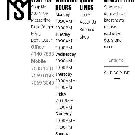
HOURS
LINKS
Shop No-
Stay up to
A274-275
date with our
Monday
Home
Mezzanine
latest news,
10:00 AM –
About Us
Floor, Dragon
receive
10:00 PM
Services
Mart,
exclusive
Tuesday
Shop
Doha, Qatar
deals, and
10:00 AM –
Office
more.
10:00 PM
4140 7888
Wednesday
Mobile
10:00 AM –
10:00 PM
7048 1341
SUBSCRIBE
Thursday
7069 0143
⟶
10:00 AM –
7069 3040
11:00 PM
Friday
2:00 PM –
11:00 PM
Saturday
10:00 AM –
11:00 PM
Sunday