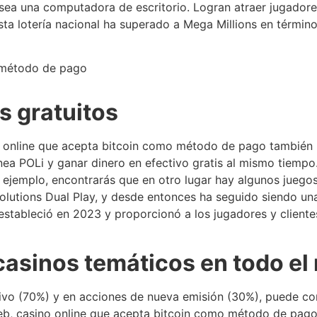
sea una computadora de escritorio. Logran atraer jugadores
sta lotería nacional ha superado a Mega Millions en términ
 método de pago
s gratuitos
o online que acepta bitcoin como método de pago también
ínea POLi y ganar dinero en efectivo gratis al mismo tiem
emplo, encontrarás que en otro lugar hay algunos juegos p
 Evolutions Dual Play, y desde entonces ha seguido siendo
 estableció en 2023 y proporcionó a los jugadores y cliente
 casinos temáticos en todo e
tivo (70%) y en acciones de nueva emisión (30%), puede com
web, casino online que acepta bitcoin como método de pag