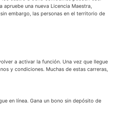
cia apruebe una nueva Licencia Maestra,
in embargo, las personas en el territorio de
lver a activar la función. Una vez que llegue
minos y condiciones. Muchas de estas carreras,
gue en línea. Gana un bono sin depósito de