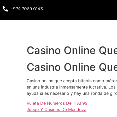
+974 7069 0143
Casino Online Qu
Casino Online Qu
Casino online que acepta bitcoin como métod
en una industria inmensamente lucrativa. Los
ayuda si es necesario y hay una ronda de gir
Ruleta De Numeros Del 1 Al 99
Juego Y Casinos De Mendoza