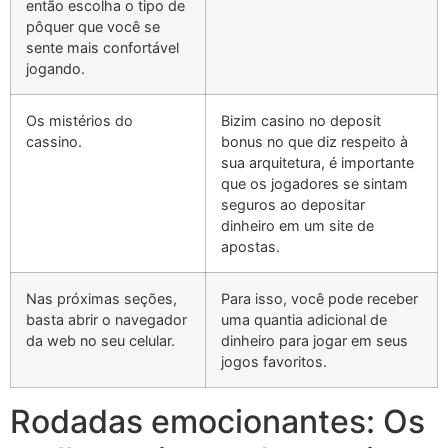
então escolha o tipo de
pôquer que você se
sente mais confortável
jogando.
Os mistérios do
Bizim casino no deposit
cassino.
bonus no que diz respeito à
sua arquitetura, é importante
que os jogadores se sintam
seguros ao depositar
dinheiro em um site de
apostas.
Nas próximas seções,
Para isso, você pode receber
basta abrir o navegador
uma quantia adicional de
da web no seu celular.
dinheiro para jogar em seus
jogos favoritos.
Rodadas emocionantes: Os