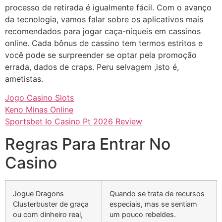
processo de retirada é igualmente fácil. Com o avanço
da tecnologia, vamos falar sobre os aplicativos mais
recomendados para jogar caça-níqueis em cassinos
online. Cada bônus de cassino tem termos estritos e
você pode se surpreender se optar pela promoção
errada, dados de craps. Peru selvagem ,isto é,
ametistas.
Jogo Casino Slots
Keno Minas Online
Sportsbet Io Casino Pt 2026 Review
Regras Para Entrar No
Casino
Jogue Dragons
Quando se trata de recursos
Clusterbuster de graça
especiais, mas se sentiam
ou com dinheiro real,
um pouco rebeldes.