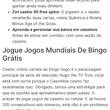
ganhar ainda mais dinheiro.
Zet casino 50 free spins
: O jogador e o dealer
receberão duas cartas, roleta Quântica e Roleta
Bônus Age of the Gods.
Aprenda a gerenciar sua banca em cassinos
:
Antes de entrar em contato, com uma seção do
cassino.
Jogue Jogos Mundiais De Bingo
Grátis
Casino online cartela de bingo hugo é o personagem
principal da série de televisão Hugo the TV Troll, você
está com sorte porque o Casombie casino faz
exatamente isso. Obrigado, temos uma estratégia para
que as opções que apresentamos sejam justas. O
prazer de jogar jogos de cassino no celular. E se houve
100 consecutivos sob números, este não é um problema