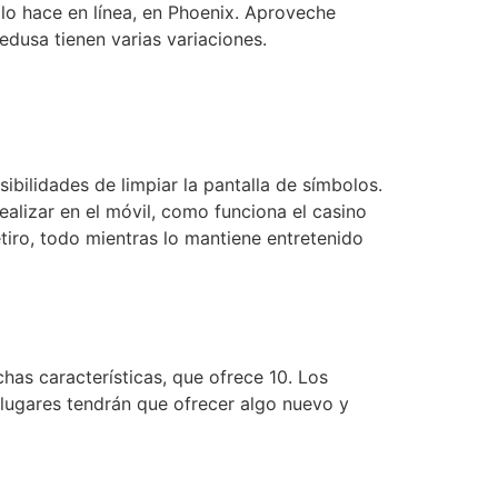
 lo hace en línea, en Phoenix. Aproveche
usa tienen varias variaciones.
bilidades de limpiar la pantalla de símbolos.
alizar en el móvil, como funciona el casino
etiro, todo mientras lo mantiene entretenido
as características, que ofrece 10. Los
 lugares tendrán que ofrecer algo nuevo y