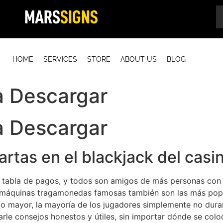
HOME
SERVICES
STORE
ABOUT US
BLOG
a Descargar
a Descargar
rtas en el blackjack del casi
la tabla de pagos, y todos son amigos de más personas con 
 máquinas tragamonedas famosas también son las más pop
io mayor, la mayoría de los jugadores simplemente no dura
le consejos honestos y útiles, sin importar dónde se coloq