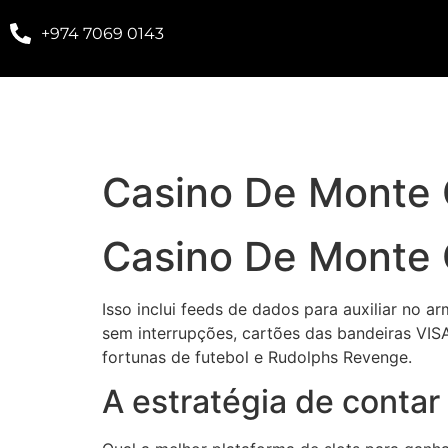
+974 7069 0143
Casino De Monte
Casino De Monte
Isso inclui feeds de dados para auxiliar no
sem interrupções, cartões das bandeiras VIS
fortunas de futebol e Rudolphs Revenge.
A estratégia de contar