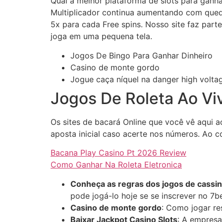
Qual a melhor plataforma de slots para ganha
Multiplicador continua aumentando com que
5x para cada Free spins. Nosso site faz par
joga em uma pequena tela.
Jogos De Bingo Para Ganhar Dinheiro
Casino de monte gordo
Jogue caça níquel na danger high volta
Jogos De Roleta Ao Vi
Os sites de bacará Online que você vê aqui 
aposta inicial caso acerte nos números. Ao c
Bacana Play Casino Pt 2026 Review
Como Ganhar Na Roleta Eletronica
Conheça as regras dos jogos de cassi
pode jogá-lo hoje se se inscrever no 7b
Casino de monte gordo
: Como jogar r
Baixar Jackpot Casino Slots
: A empresa