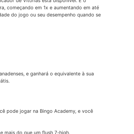
cador de Vitórias está disponível. E o
ora, começando em 1x e aumentando em até
alidade do jogo ou seu desempenho quando se
anadenses, e ganhará o equivalente à sua
átis.
cê pode jogar na Bingo Academy, e você
e mais do que um flush 7-high.