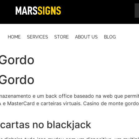
HOME
SERVICES
STORE
ABOUT US
BLOG
 Gordo
 Gordo
 armazenamento e um back office baseado na web que permit
A e MasterCard e carteiras virtuais. Casino de monte gord
 cartas no blackjack