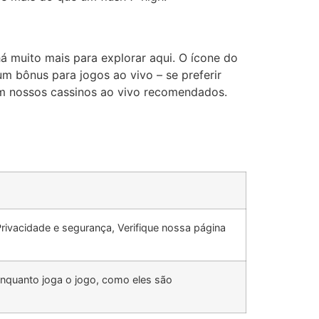
á muito mais para explorar aqui. O ícone do
m bônus para jogos ao vivo – se preferir
em nossos cassinos ao vivo recomendados.
rivacidade e segurança, Verifique nossa página
nquanto joga o jogo, como eles são