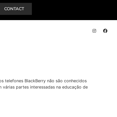
CONTACT
 os telefones BlackBerry não são conhecidos
 várias partes interessadas na educação de