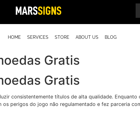
HOME
SERVICES
STORE
ABOUT US
BLOG
moedas Gratis
moedas Gratis
uzir consistentemente títulos de alta qualidade. Enquanto
 os perigos do jogo não regulamentado e fez parceria com