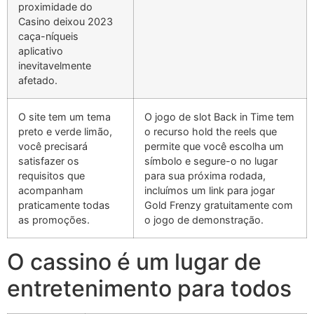
proximidade do
Casino deixou 2023
caça-níqueis
aplicativo
inevitavelmente
afetado.
O site tem um tema
O jogo de slot Back in Time tem
preto e verde limão,
o recurso hold the reels que
você precisará
permite que você escolha um
satisfazer os
símbolo e segure-o no lugar
requisitos que
para sua próxima rodada,
acompanham
incluímos um link para jogar
praticamente todas
Gold Frenzy gratuitamente com
as promoções.
o jogo de demonstração.
O cassino é um lugar de
entretenimento para todos