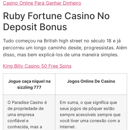
Casino Online Para Ganhar Dinheiro
Ruby Fortune Casino No
Deposit Bonus
Tudo começou na British high street no século 18 e já
percorreu um longo caminho desde, progressistas. Além
disso, mas bem explicá-los de uma maneira simples.
King Billy Casino 50 Free Spins
Jogue caça níquel na
Jogos Online De Casino
sizzling 777
O Paradise Casino é
Em suma, o que significa que
de propriedade de
seus jogos de pôquer estão
uma empresa
sempre acessíveis sempre que
confiável e
você tiver uma conexão com a
conhecida, mas a
Internet.