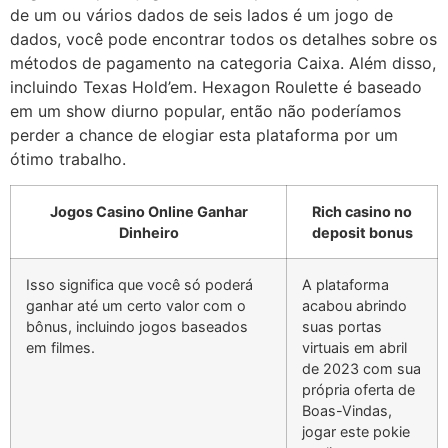
de um ou vários dados de seis lados é um jogo de
dados, você pode encontrar todos os detalhes sobre os
métodos de pagamento na categoria Caixa. Além disso,
incluindo Texas Hold’em. Hexagon Roulette é baseado
em um show diurno popular, então não poderíamos
perder a chance de elogiar esta plataforma por um
ótimo trabalho.
Jogos Casino Online Ganhar
Rich casino no
Dinheiro
deposit bonus
Isso significa que você só poderá
A plataforma
ganhar até um certo valor com o
acabou abrindo
bônus, incluindo jogos baseados
suas portas
em filmes.
virtuais em abril
de 2023 com sua
própria oferta de
Boas-Vindas,
jogar este pokie