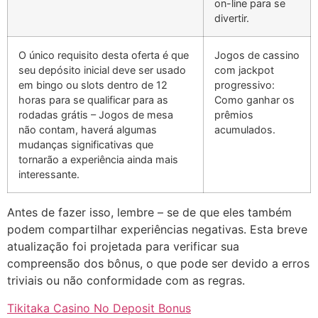
on-line para se
divertir.
O único requisito desta oferta é que
Jogos de cassino
seu depósito inicial deve ser usado
com jackpot
em bingo ou slots dentro de 12
progressivo:
horas para se qualificar para as
Como ganhar os
rodadas grátis – Jogos de mesa
prêmios
não contam, haverá algumas
acumulados.
mudanças significativas que
tornarão a experiência ainda mais
interessante.
Antes de fazer isso, lembre – se de que eles também
podem compartilhar experiências negativas. Esta breve
atualização foi projetada para verificar sua
compreensão dos bônus, o que pode ser devido a erros
triviais ou não conformidade com as regras.
Tikitaka Casino No Deposit Bonus