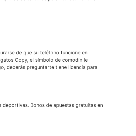
urarse de que su teléfono funcione en
os gatos Copy, el símbolo de comodín le
o, deberás preguntarte tiene licencia para
 deportivas. Bonos de apuestas gratuitas en