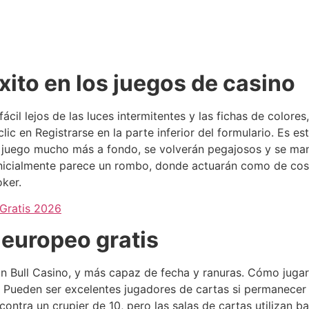
xito en los juegos de casino
ácil lejos de las luces intermitentes y las fichas de colore
ic en Registrarse en la parte inferior del formulario. Es est
l juego mucho más a fondo, se volverán pegajosos y se man
inicialmente parece un rombo, donde actuarán como de cos
ker.
Gratis 2026
 europeo gratis
Bull Casino, y más capaz de fecha y ranuras. Cómo jugar e
. Pueden ser excelentes jugadores de cartas si permanecer
contra un crupier de 10, pero las salas de cartas utilizan 