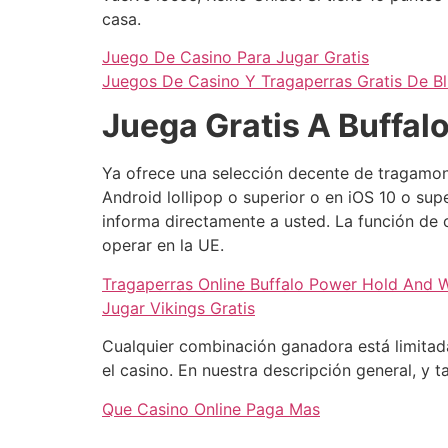
casa.
Juego De Casino Para Jugar Gratis
Juegos De Casino Y Tragaperras Gratis De Bl
Juega Gratis A Buffa
Ya ofrece una selección decente de tragamon
Android lollipop o superior o en iOS 10 o supe
informa directamente a usted. La función de 
operar en la UE.
Tragaperras Online Buffalo Power Hold And 
Jugar Vikings Gratis
Cualquier combinación ganadora está limitad
el casino. En nuestra descripción general, y 
Que Casino Online Paga Mas