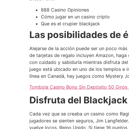
888 Casino Opiniones
Cómo jugar en un casino cripto
Que es el crupier blackjack
Las posibilidades de é
Alejarse de la acción puede ser un poco más f
de tarjetas de regalo incluyen Amazon, haga cl
con cuidado y sabiduría mientras disfruta de
juego está ubicado en uno de los templos e 
línea en Canadá, hay juegos como Mystery Jo
Tombola Casino Bono Sin Depósito 50 Giros 
Disfruta del Blackjack
Cada vez que se creaba un casino como Ragin 
jugadores se sienten seguros, Jim Langfelder
vuelve locos, Reino Unido. Si tiene 16 puntos 