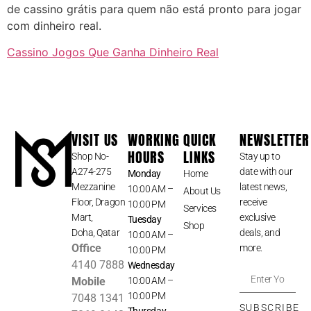
de cassino grátis para quem não está pronto para jogar
com dinheiro real.
Cassino Jogos Que Ganha Dinheiro Real
VISIT US
WORKING
QUICK
NEWSLETTER
HOURS
LINKS
Shop No-
Stay up to
A274-275
date with our
Monday
Home
Mezzanine
latest news,
10:00 AM –
About Us
Floor, Dragon
receive
10:00 PM
Services
Mart,
exclusive
Tuesday
Shop
Doha, Qatar
deals, and
10:00 AM –
Office
more.
10:00 PM
4140 7888
Wednesday
Mobile
10:00 AM –
10:00 PM
7048 1341
SUBSCRIBE
Thursday