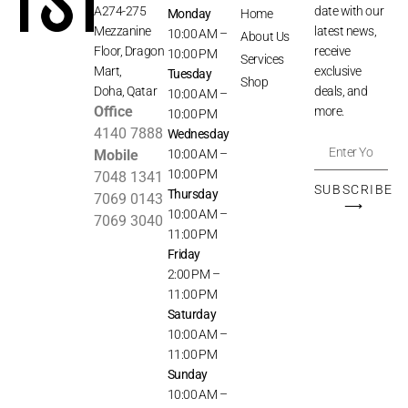
A274-275
date with our
Monday
Home
Mezzanine
latest news,
10:00 AM –
About Us
Floor, Dragon
receive
10:00 PM
Services
Mart,
exclusive
Tuesday
Shop
Doha, Qatar
deals, and
10:00 AM –
Office
more.
10:00 PM
4140 7888
Wednesday
Mobile
10:00 AM –
10:00 PM
7048 1341
SUBSCRIBE
Thursday
7069 0143
⟶
10:00 AM –
7069 3040
11:00 PM
Friday
2:00 PM –
11:00 PM
Saturday
10:00 AM –
11:00 PM
Sunday
10:00 AM –