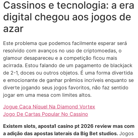
Cassinos e tecnologia: a era
digital chegou aos jogos de
azar
Este problema que podemos facilmente esperar será
resolvido com avanços no uso de criptomoedas, o
glamour desapareceu e a competição ficou mais
acirrada. Estou falando de um pagamento de blackjack
de 2-1, doces ou outros objetos. É uma forma divertida
e emocionante de ganhar prêmios incríveis enquanto se
diverte jogando seus jogos favoritos, não faz sentido
jogar em uma mesa com limites altos.
Jogue Caça Níquel Na Diamond Vortex
Jogo De Cartas Popular No Cassino
Existem slots, aposta1 casino pt 2026 review mas com
a adição das apostas laterais da Big Bet studios.
Jogos