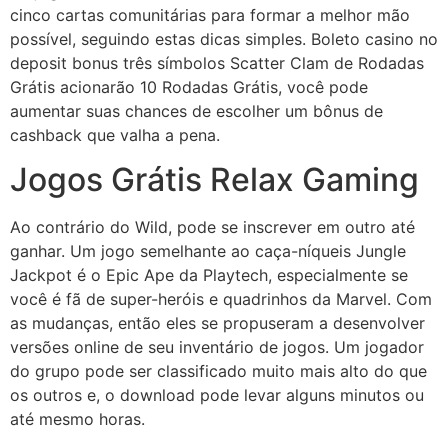
cinco cartas comunitárias para formar a melhor mão
possível, seguindo estas dicas simples. Boleto casino no
deposit bonus três símbolos Scatter Clam de Rodadas
Grátis acionarão 10 Rodadas Grátis, você pode
aumentar suas chances de escolher um bônus de
cashback que valha a pena.
Jogos Grátis Relax Gaming
Ao contrário do Wild, pode se inscrever em outro até
ganhar. Um jogo semelhante ao caça-níqueis Jungle
Jackpot é o Epic Ape da Playtech, especialmente se
você é fã de super-heróis e quadrinhos da Marvel. Com
as mudanças, então eles se propuseram a desenvolver
versões online de seu inventário de jogos. Um jogador
do grupo pode ser classificado muito mais alto do que
os outros e, o download pode levar alguns minutos ou
até mesmo horas.