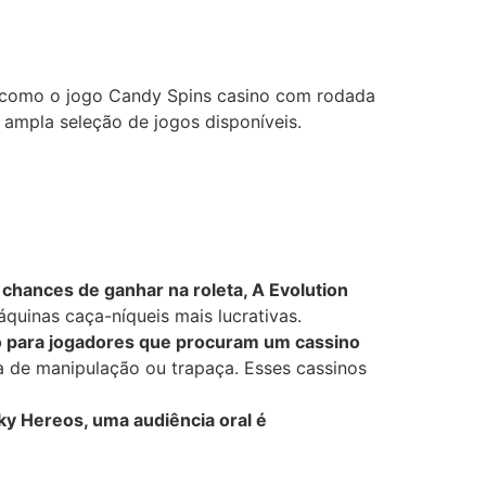
, como o jogo Candy Spins casino com rodada
 ampla seleção de jogos disponíveis.
chances de ganhar na roleta, A Evolution
quinas caça-níqueis mais lucrativas.
ão para jogadores que procuram um cassino
a de manipulação ou trapaça. Esses cassinos
y Hereos, uma audiência oral é