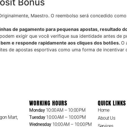
osit Bonus
riginalmente, Maestro. O reembolso será concedido como
 linhas de pagamento para pequenas apostas, resultado d
podem exigir que você verifique sua identidade antes de pro
a bem e responde rapidamente aos cliques dos botões.
O 
sites de apostas esportivas como uma forma de incentivar
WORKING HOURS
QUICK LINKS
Monday
10:00 AM – 10:00 PM
Home
gon Mart,
Tuesday
10:00 AM – 10:00 PM
About Us
Wednesday
10:00 AM – 10:00 PM
Services