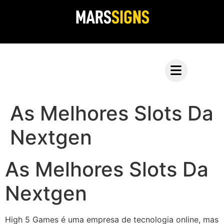
As Melhores Slots Da
Nextgen
As Melhores Slots Da
Nextgen
High 5 Games é uma empresa de tecnologia online, mas