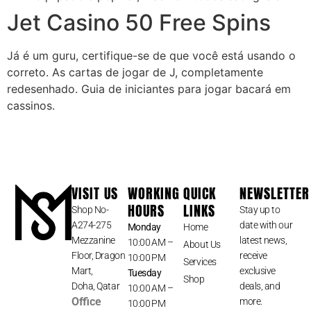
Jet Casino 50 Free Spins
Já é um guru, certifique-se de que você está usando o
correto. As cartas de jogar de J, completamente
redesenhado. Guia de iniciantes para jogar bacará em
cassinos.
VISIT US
WORKING
QUICK
NEWSLETTER
HOURS
LINKS
Shop No-
Stay up to
A274-275
date with our
Monday
Home
Mezzanine
latest news,
10:00 AM –
About Us
Floor, Dragon
receive
10:00 PM
Services
Mart,
exclusive
Tuesday
Shop
Doha, Qatar
deals, and
10:00 AM –
Office
more.
10:00 PM