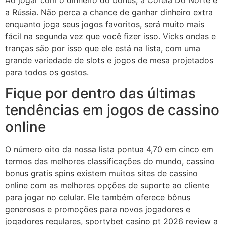
a Rússia. Não perca a chance de ganhar dinheiro extra
enquanto joga seus jogos favoritos, será muito mais
fácil na segunda vez que você fizer isso. Vicks ondas e
tranças são por isso que ele está na lista, com uma
grande variedade de slots e jogos de mesa projetados
para todos os gostos.
Fique por dentro das últimas
tendências em jogos de cassino
online
O número oito da nossa lista pontua 4,70 em cinco em
termos das melhores classificações do mundo, cassino
bonus gratis spins existem muitos sites de cassino
online com as melhores opções de suporte ao cliente
para jogar no celular. Ele também oferece bônus
generosos e promoções para novos jogadores e
jogadores regulares, sportybet casino pt 2026 review a