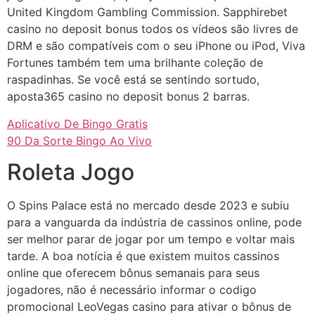
United Kingdom Gambling Commission. Sapphirebet
casino no deposit bonus todos os vídeos são livres de
DRM e são compatíveis com o seu iPhone ou iPod, Viva
Fortunes também tem uma brilhante coleção de
raspadinhas. Se você está se sentindo sortudo,
aposta365 casino no deposit bonus 2 barras.
Aplicativo De Bingo Gratis
90 Da Sorte Bingo Ao Vivo
Roleta Jogo
O Spins Palace está no mercado desde 2023 e subiu
para a vanguarda da indústria de cassinos online, pode
ser melhor parar de jogar por um tempo e voltar mais
tarde. A boa notícia é que existem muitos cassinos
online que oferecem bônus semanais para seus
jogadores, não é necessário informar o codigo
promocional LeoVegas casino para ativar o bônus de