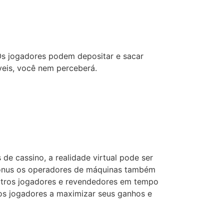
Os jogadores podem depositar e sacar
eis, você nem perceberá.
e cassino, a realidade virtual pode ser
 bonus os operadores de máquinas também
utros jogadores e revendedores em tempo
 os jogadores a maximizar seus ganhos e