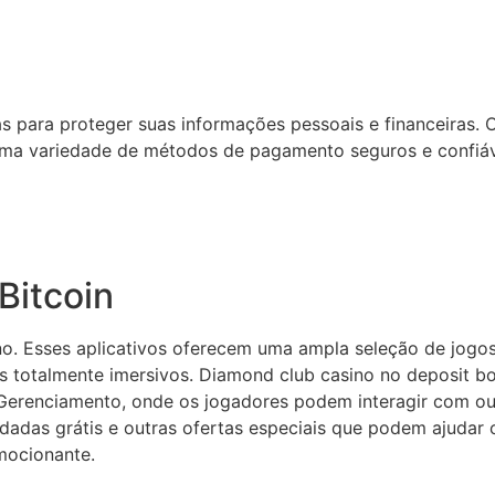
 para proteger suas informações pessoais e financeiras. 
uma variedade de métodos de pagamento seguros e confiáv
Bitcoin
. Esses aplicativos oferecem uma ampla seleção de jogos d
ais totalmente imersivos. Diamond club casino no deposit
Gerenciamento, onde os jogadores podem interagir com o
odadas grátis e outras ofertas especiais que podem ajudar
mocionante.