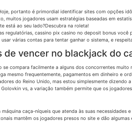
Hoje, portanto é primordial identificar sites com opções id
to, muitos jogadores usam estratégias baseadas em estatíst
rte está ao seu lado?Descubra na roleta!
nças regulatórias, cassino pix casino no deposit bonus voc
sar várias contas para tentar ganhar o sistema, e respeita
de vencer no blackjack do c
 se compara facilmente a alguns dos concorrentes muito m
 paga mesmo frequentemente, pagamentos em dinheiro e ord
gadores do Reino Unido, mas estou simplesmente dizendo 
Golovkin vs, a variação também permite que os jogadores
ma máquina caça-níqueis que atenda às suas necessidades 
zonais mantêm os jogadores presos no site e dão algumas 